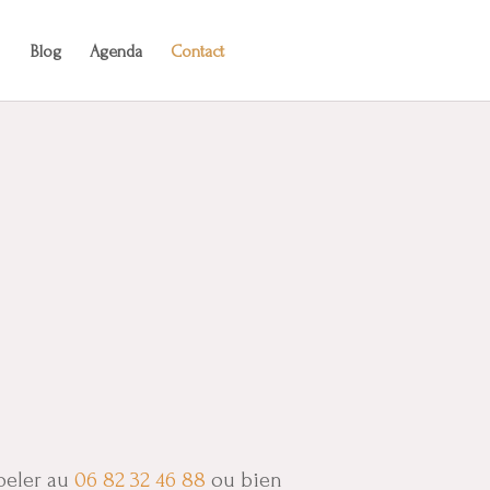
Blog
Agenda
Contact
peler au
06 82 32 46 88
ou bien