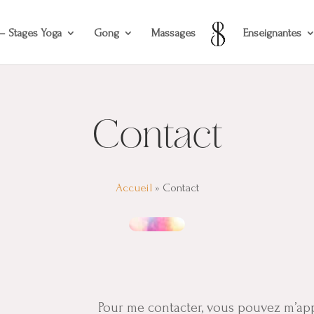
 – Stages Yoga
Gong
Massages
Enseignantes
Contact
Accueil
»
Contact
Pour me contacter, vous pouvez m’ap