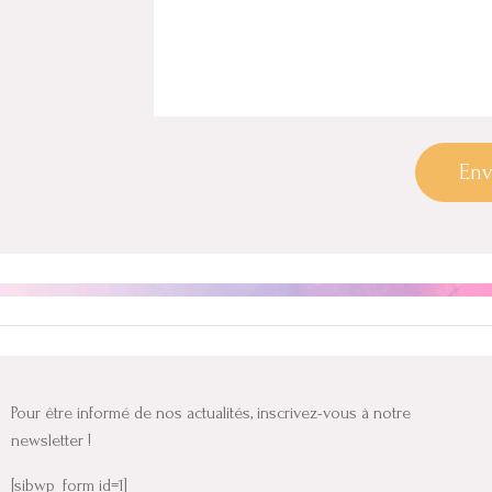
Env
Pour être informé de nos actualités, inscrivez-vous à notre
newsletter !
[sibwp_form id=1]