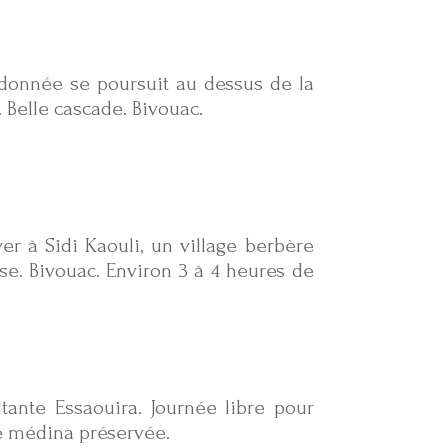
donnée se poursuit au dessus de la
. Belle cascade. Bivouac.
er à Sidi Kaouli, un village berbère
se. Bivouac. Environ 3 à 4 heures de
tante Essaouira. Journée libre pour
ne médina préservée.