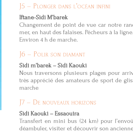
J5 – Plonger dans l’océan infini
Iftane-Sidi M’barek
Changement de point de vue car notre ran
mer, en haut des falaises. Pêcheurs à la ligne
Environ 4 h de marche.
J6 – Polir son diamant
Sidi m’barek – Sidi Kaouki
Nous traversons plusieurs plages pour arriv
très apprécié des amateurs de sport de glis
marche
J7 – De nouveaux horizons
Sidi Kaouki – Essaouira
Transfert en mini bus (24 km) pour l’envoû
déambuler, visiter et découvrir son ancien