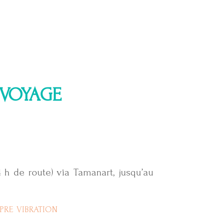
 VOYAGE
4 h de route) via Tamanart, jusqu’au
pre vibration