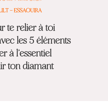
LILT – ESSAOUIRA
 te relier à toi
avec les 5 éléments
er à l’essentiel
ir ton diamant