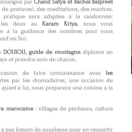
enseigné par
Chand Satya et Rachel Balpreet
 de postures), des méditations, des mantras,
a pratique sera adaptée à la randonnée.
 les deux au
Karam Kriya
, nous vous
ce à la guidance des nombres pour vous
ord en Soi.
 DOUIOU, guide de montagne
diplômé en
pays et prendre soin de chacun.
ccasion de faire connaissance avec
les
rtés par les dromadaires, une occasion de
, quant à lui, nous préparera une cuisine à la
re marocaine
: villages de pêcheurs, culture
’y a pas besoin de souplesse pour en ressentir