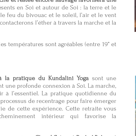
ésents en Soi et autour de Soi : la terre et le
le feu du bivouac et le soleil, l’air et le vent
 contacterons l’éther à travers la marche et la
 les températures sont agréables (entre 19° et
 la pratique du Kundalini Yoga
sont une
tent une profonde connexion à Soi. La marche,
ir à l’essentiel. La pratique quotidienne du
 processus de recentrage pour faire émerger
agie de cette expérience. Cette retraite vous
 cheminement intérieur qui favorise la