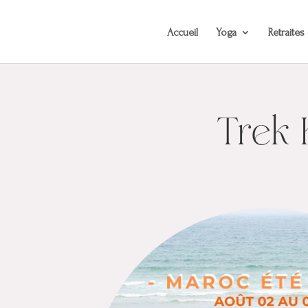
Accueil
Yoga
Retraites
Trek 