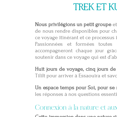
TREK ET K
Nous privilégions un petit groupe
et
de nous rendre disponibles pour c
ce voyage itinérant et ce processus i
Passionnées et formées toute
accompagneront chaque jour grâ
soutenir dans ce voyage qui est d’ab
Huit jours de voyage, cinq jours d
Tililt pour arriver à Essaouira et sa
Un espace temps pour Soi, pour se r
les réponses à nos questions essent
Connexion à la nature et au
Cette immersion dans une nature ri