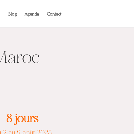
Blog
Agenda
Contact
 Maroc
8 jours
 2 au 9 août 2025