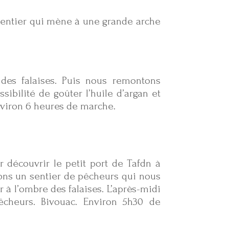
 sentier qui mène à une grande arche
des falaises. Puis nous remontons
ssibilité de goûter l’huile d’argan et
nviron 6 heures de marche.
écouvrir le petit port de Tafdn à
tons un sentier de pêcheurs qui nous
à l’ombre des falaises. L’après-midi
êcheurs. Bivouac. Environ 5h30 de