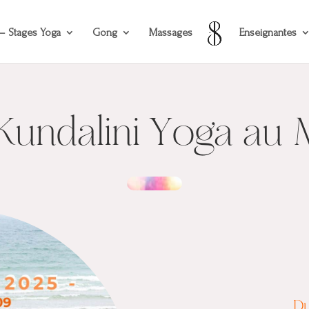
 – Stages Yoga
Gong
Massages
Enseignantes
Kundalini Yoga au
Du