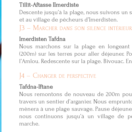
Tillit-Aftasse IImerdiste
Descente jusqu’à la plage, nous suivons un
et au village de pêcheurs d’Imerdisten.
J3 – Marcher dans son silence intérieur
Imerdisten Tafdna
Nous marchons sur la plage en longeant 
(200m) sur les terres pour aller déjeuner. Po
l’Amlou. Redescente sur la plage. Bivouac. E
J4 – Changer de perspective
Tafdna-Iftane
Nous remontons de nouveau de 200m pour d
travers un sentier d’arganier. Nous emprun
mènera à une plage sauvage. Pause déjeuner 
nous continuons jusqu’à un village de p
marche.