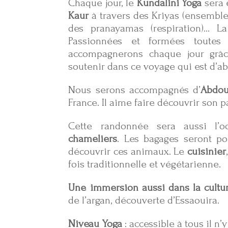
Chaque jour, le
Kundalini Yoga
sera 
Kaur
à travers des Kriyas (ensemble
des pranayamas (respiration)… L
Passionnées et formées toutes
accompagnerons chaque jour grâ
soutenir dans ce voyage qui est d’ab
Nous serons accompagnés d’
Abdou
France. Il aime faire découvrir son 
Cette randonnée sera aussi l’o
chameliers
. Les bagages seront po
découvrir ces animaux. Le
cuisinier
fois traditionnelle et végétarienne.
Une immersion aussi dans la cultu
de l’argan, découverte d’Essaouira.
Niveau Yoga
: accessible à tous il n